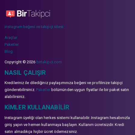
instagram beğeni ve takipçi sitesi
Araçlar
Paketler
Blog
Copyright © 2026
birtakipci.com
NASIL ÇALIŞIR
Kredileriniz ile dilediğiniz paylaşımınıza beğeni ve profilinize takipçi
gönderebilirsiniz.
Paketler
bölümünden uygun fiyatlar ile bir paket satın
alabilirsiniz.
KIMLER KULLANABILIR
Instagram üyeliği olan herkes sistemi kullanabilir. Instagram hesabınızla
giriş yapın ve hemen kullanmaya başlayın. Kullanım ücretsizdir. Kredi
satın almadıkça hiçbir ücret ödemezsiniz.