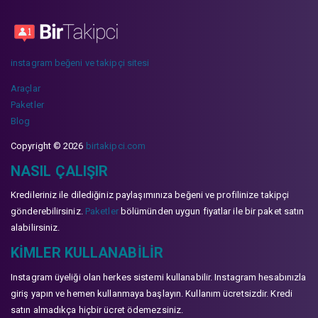
instagram beğeni ve takipçi sitesi
Araçlar
Paketler
Blog
Copyright © 2026
birtakipci.com
NASIL ÇALIŞIR
Kredileriniz ile dilediğiniz paylaşımınıza beğeni ve profilinize takipçi
gönderebilirsiniz.
Paketler
bölümünden uygun fiyatlar ile bir paket satın
alabilirsiniz.
KIMLER KULLANABILIR
Instagram üyeliği olan herkes sistemi kullanabilir. Instagram hesabınızla
giriş yapın ve hemen kullanmaya başlayın. Kullanım ücretsizdir. Kredi
satın almadıkça hiçbir ücret ödemezsiniz.