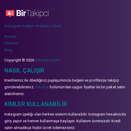
instagram beğeni ve takipçi sitesi
Araçlar
Paketler
Blog
Copyright © 2026
birtakipci.com
NASIL ÇALIŞIR
Kredileriniz ile dilediğiniz paylaşımınıza beğeni ve profilinize takipçi
gönderebilirsiniz.
Paketler
bölümünden uygun fiyatlar ile bir paket satın
alabilirsiniz.
KIMLER KULLANABILIR
Instagram üyeliği olan herkes sistemi kullanabilir. Instagram hesabınızla
giriş yapın ve hemen kullanmaya başlayın. Kullanım ücretsizdir. Kredi
satın almadıkça hiçbir ücret ödemezsiniz.