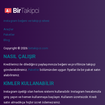
instagram beğeni ve takipçi sitesi
Araçlar
Paketler
Blog
Copyright © 2026
birtakipci.com
NASIL ÇALIŞIR
Kredileriniz ile dilediğiniz paylaşımınıza beğeni ve profilinize takipçi
gönderebilirsiniz.
Paketler
bölümünden uygun fiyatlar ile bir paket satın
alabilirsiniz.
KIMLER KULLANABILIR
Instagram üyeliği olan herkes sistemi kullanabilir. Instagram hesabınızla
giriş yapın ve hemen kullanmaya başlayın. Kullanım ücretsizdir. Kredi
satın almadıkça hiçbir ücret ödemezsiniz.