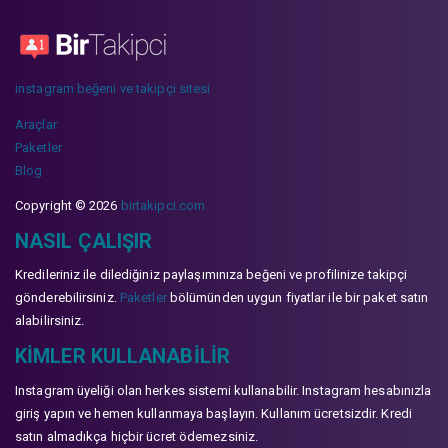
instagram beğeni ve takipçi sitesi
Araçlar
Paketler
Blog
Copyright © 2026
birtakipci.com
NASIL ÇALIŞIR
Kredileriniz ile dilediğiniz paylaşımınıza beğeni ve profilinize takipçi
gönderebilirsiniz.
Paketler
bölümünden uygun fiyatlar ile bir paket satın
alabilirsiniz.
KIMLER KULLANABILIR
Instagram üyeliği olan herkes sistemi kullanabilir. Instagram hesabınızla
giriş yapın ve hemen kullanmaya başlayın. Kullanım ücretsizdir. Kredi
satın almadıkça hiçbir ücret ödemezsiniz.