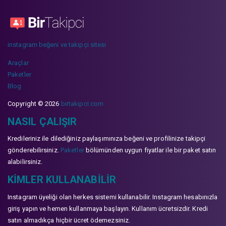
instagram beğeni ve takipçi sitesi
Araçlar
Paketler
Blog
Copyright © 2026
birtakipci.com
NASIL ÇALIŞIR
Kredileriniz ile dilediğiniz paylaşımınıza beğeni ve profilinize takipçi
gönderebilirsiniz.
Paketler
bölümünden uygun fiyatlar ile bir paket satın
alabilirsiniz.
KIMLER KULLANABILIR
Instagram üyeliği olan herkes sistemi kullanabilir. Instagram hesabınızla
giriş yapın ve hemen kullanmaya başlayın. Kullanım ücretsizdir. Kredi
satın almadıkça hiçbir ücret ödemezsiniz.