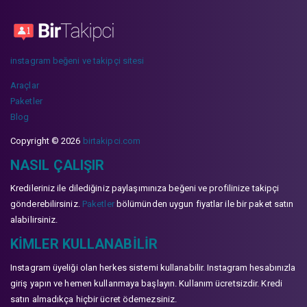
instagram beğeni ve takipçi sitesi
Araçlar
Paketler
Blog
Copyright © 2026
birtakipci.com
NASIL ÇALIŞIR
Kredileriniz ile dilediğiniz paylaşımınıza beğeni ve profilinize takipçi
gönderebilirsiniz.
Paketler
bölümünden uygun fiyatlar ile bir paket satın
alabilirsiniz.
KIMLER KULLANABILIR
Instagram üyeliği olan herkes sistemi kullanabilir. Instagram hesabınızla
giriş yapın ve hemen kullanmaya başlayın. Kullanım ücretsizdir. Kredi
satın almadıkça hiçbir ücret ödemezsiniz.