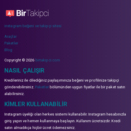
instagram beğeni ve takipçi sitesi
Araçlar
Paketler
Blog
Copyright © 2026
birtakipci.com
NASIL ÇALIŞIR
Kredileriniz ile dilediğiniz paylaşımınıza beğeni ve profilinize takipçi
gönderebilirsiniz.
Paketler
bölümünden uygun fiyatlar ile bir paket satın
alabilirsiniz.
KIMLER KULLANABILIR
Instagram üyeliği olan herkes sistemi kullanabilir. Instagram hesabınızla
giriş yapın ve hemen kullanmaya başlayın. Kullanım ücretsizdir. Kredi
satın almadıkça hiçbir ücret ödemezsiniz.