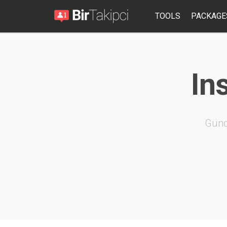
TOOLS
PACKAGE
In
Günd