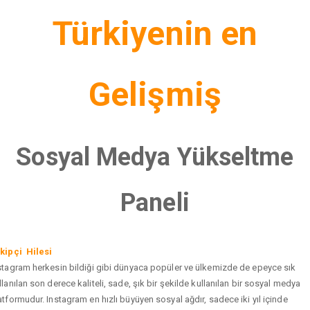
Türkiyenin en
Gelişmiş
Sosyal Medya Yükseltme
Paneli
kipçi Hilesi
stagram herkesin bildiği gibi dünyaca popüler ve ülkemizde de epeyce sık
llanılan son derece kaliteli, sade, şık bir şekilde kullanılan bir sosyal medya
atformudur. Instagram en hızlı büyüyen sosyal ağdır, sadece iki yıl içinde