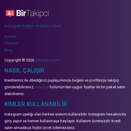
instagram beğeni ve takipçi sitesi
Araçlar
Paketler
Blog
Copyright © 2026
birtakipci.com
NASIL ÇALIŞIR
Kredileriniz ile dilediğiniz paylaşımınıza beğeni ve profilinize takipçi
gönderebilirsiniz.
Paketler
bölümünden uygun fiyatlar ile bir paket satın
alabilirsiniz.
KIMLER KULLANABILIR
Instagram üyeliği olan herkes sistemi kullanabilir. Instagram hesabınızla
giriş yapın ve hemen kullanmaya başlayın. Kullanım ücretsizdir. Kredi
satın almadıkça hiçbir ücret ödemezsiniz.