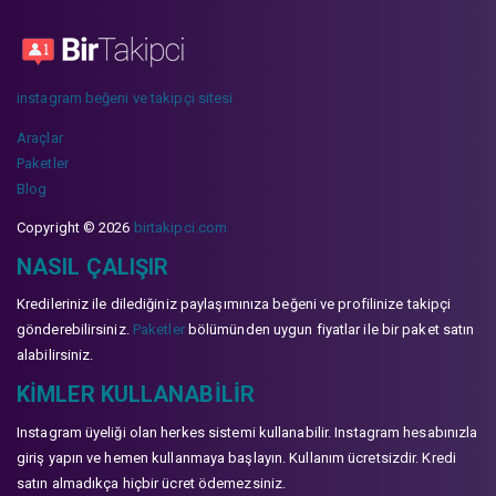
instagram beğeni ve takipçi sitesi
Araçlar
Paketler
Blog
Copyright © 2026
birtakipci.com
NASIL ÇALIŞIR
Kredileriniz ile dilediğiniz paylaşımınıza beğeni ve profilinize takipçi
gönderebilirsiniz.
Paketler
bölümünden uygun fiyatlar ile bir paket satın
alabilirsiniz.
KIMLER KULLANABILIR
Instagram üyeliği olan herkes sistemi kullanabilir. Instagram hesabınızla
giriş yapın ve hemen kullanmaya başlayın. Kullanım ücretsizdir. Kredi
satın almadıkça hiçbir ücret ödemezsiniz.