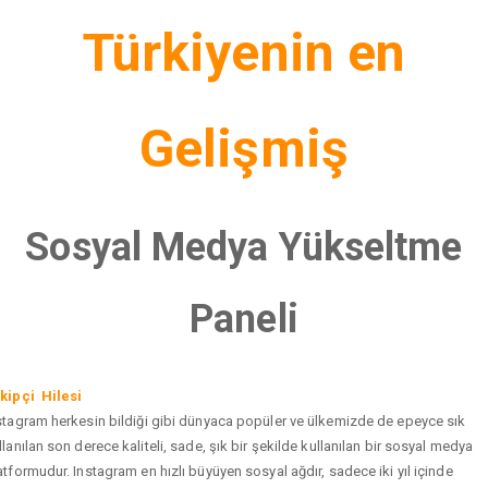
Türkiyenin en
Gelişmiş
Sosyal Medya Yükseltme
Paneli
kipçi Hilesi
stagram herkesin bildiği gibi dünyaca popüler ve ülkemizde de epeyce sık
llanılan son derece kaliteli, sade, şık bir şekilde kullanılan bir sosyal medya
atformudur. Instagram en hızlı büyüyen sosyal ağdır, sadece iki yıl içinde