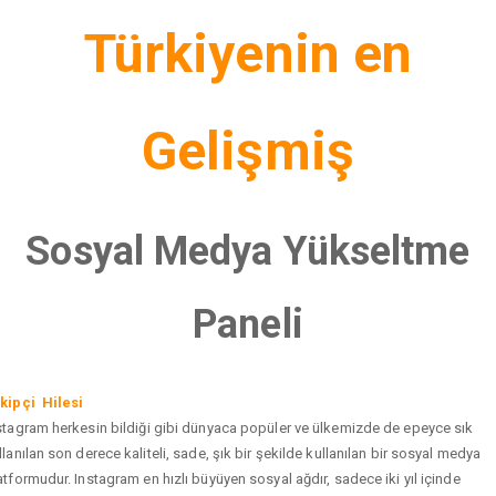
Türkiyenin en
Gelişmiş
Sosyal Medya Yükseltme
Paneli
kipçi Hilesi
stagram herkesin bildiği gibi dünyaca popüler ve ülkemizde de epeyce sık
llanılan son derece kaliteli, sade, şık bir şekilde kullanılan bir sosyal medya
atformudur. Instagram en hızlı büyüyen sosyal ağdır, sadece iki yıl içinde