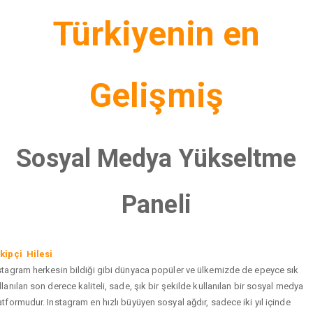
Türkiyenin en
Gelişmiş
Sosyal Medya Yükseltme
Paneli
kipçi Hilesi
stagram herkesin bildiği gibi dünyaca popüler ve ülkemizde de epeyce sık
llanılan son derece kaliteli, sade, şık bir şekilde kullanılan bir sosyal medya
atformudur. Instagram en hızlı büyüyen sosyal ağdır, sadece iki yıl içinde