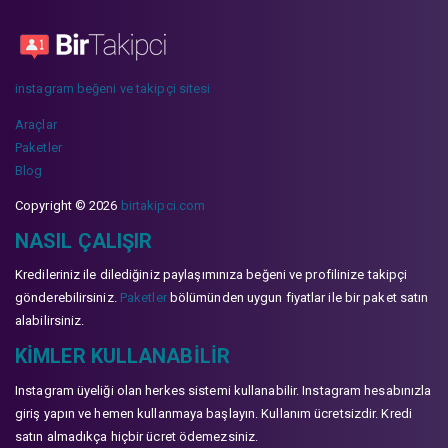
instagram beğeni ve takipçi sitesi
Araçlar
Paketler
Blog
Copyright © 2026
birtakipci.com
NASIL ÇALIŞIR
Kredileriniz ile dilediğiniz paylaşımınıza beğeni ve profilinize takipçi
gönderebilirsiniz.
Paketler
bölümünden uygun fiyatlar ile bir paket satın
alabilirsiniz.
KIMLER KULLANABILIR
Instagram üyeliği olan herkes sistemi kullanabilir. Instagram hesabınızla
giriş yapın ve hemen kullanmaya başlayın. Kullanım ücretsizdir. Kredi
satın almadıkça hiçbir ücret ödemezsiniz.