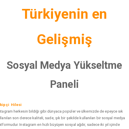
Türkiyenin en
Gelişmiş
Sosyal Medya Yükseltme
Paneli
kipçi Hilesi
stagram herkesin bildiği gibi dünyaca popüler ve ülkemizde de epeyce sık
llanılan son derece kaliteli, sade, şık bir şekilde kullanılan bir sosyal medya
atformudur. Instagram en hızlı büyüyen sosyal ağdır, sadece iki yıl içinde