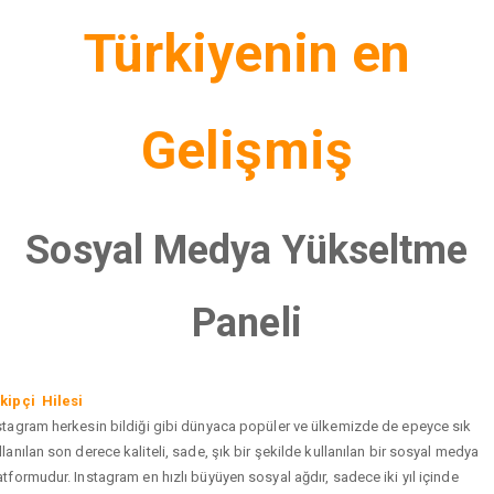
Türkiyenin en
Gelişmiş
Sosyal Medya Yükseltme
Paneli
kipçi Hilesi
stagram herkesin bildiği gibi dünyaca popüler ve ülkemizde de epeyce sık
llanılan son derece kaliteli, sade, şık bir şekilde kullanılan bir sosyal medya
atformudur. Instagram en hızlı büyüyen sosyal ağdır, sadece iki yıl içinde